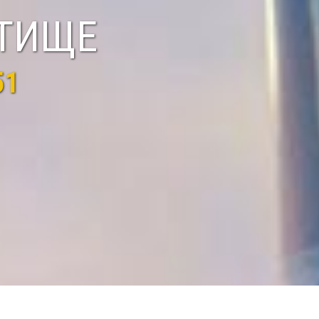
ЕТИЩЕ
51