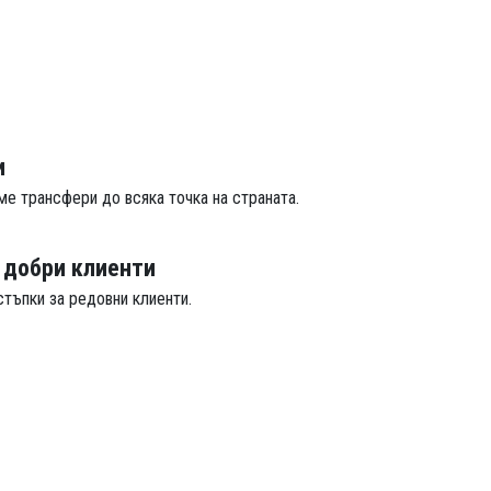
и
ме трансфери до всяка точка на страната.
 добри клиенти
стъпки за редовни клиенти.