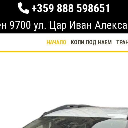
+359 888 598651
н 9700 ул. Цар Иван Алекса
НАЧАЛО
КОЛИ ПОД НАЕМ
ТРА