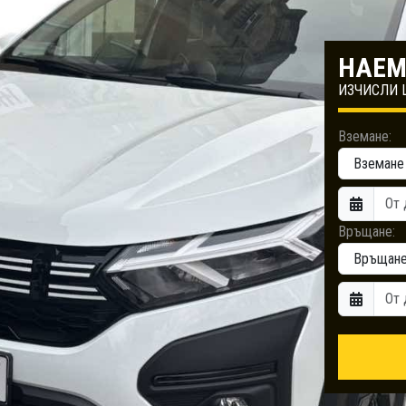
НАЕМ
ИЗЧИСЛИ 
Вземане:
Връщане: