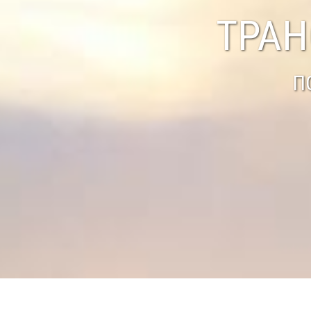
ТРАН
П