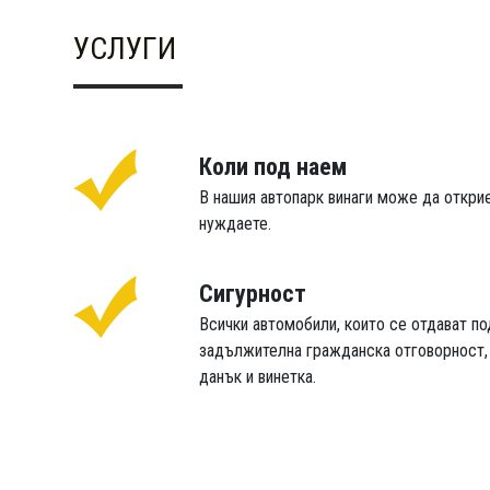
УСЛУГИ
Коли под наем
В нашия автопарк винаги може да открие
нуждаете.
Сигурност
Всички автомобили, които се отдават п
задължителна гражданска отговорност, 
данък и винетка.