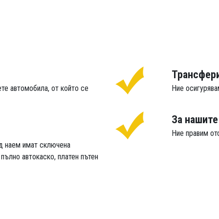
Трансфер
те автомобила, от който се
Ние осигурява
За нашите
Ние правим от
од наем имат сключена
пълно автокаско, платен пътен