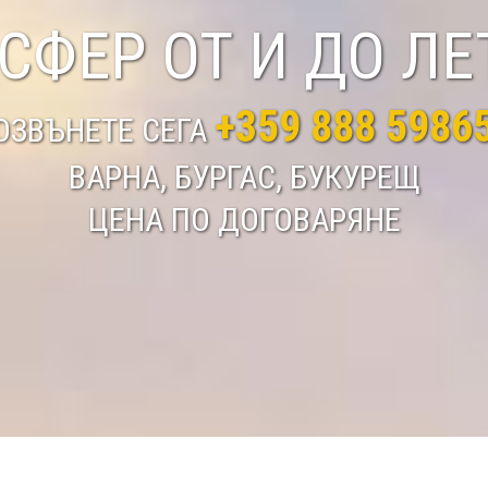
СФЕР ОТ И ДО Л
+359 888 5986
ОЗВЪНЕТЕ СЕГА
ВАРНА, БУРГАС, БУКУРЕЩ
ЦЕНА ПО ДОГОВАРЯНЕ