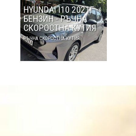
HYUNDAI I10 2021Г -
БЕНЗИН - РЪЧНА
СКОРОСТНА КУТИЯ
РЪЧНА СКОРОСТНА КУТИЯ