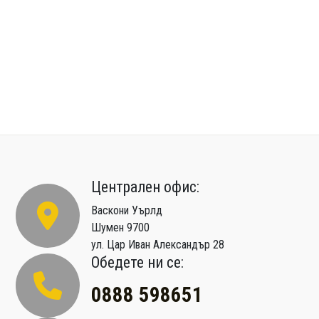
Централен офис:
Васкони Уърлд
Шумен 9700
ул. Цар Иван Александър 28
Обедете ни се:
0888 598651