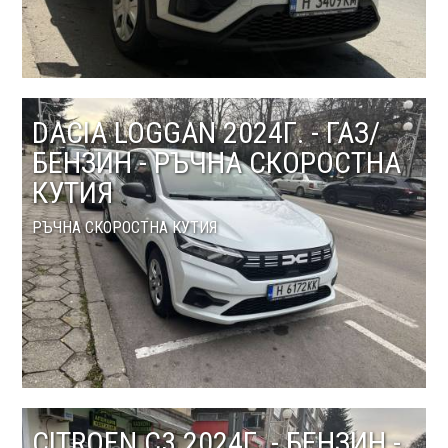
DACIA LOGGAN 2024Г. - ГАЗ/
БЕНЗИН - РЪЧНА СКОРОСТНА
КУТИЯ
РЪЧНА СКОРОСТНА КУТИЯ
CITROEN С3 2024Г. - БЕНЗИН -