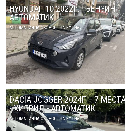
HYUNDAI I10 2022Г. - БЕНЗИН -
АВТОМАТИК
АВТОМАТИЧНА СКОРОСТНА КУТИЯ
DACIA JOGGER 2024Г. - 7 МЕСТА
- ХИБРИД - АВТОМАТИК
АВТОМАТИЧНА СКОРОСТНА КУТИЯ