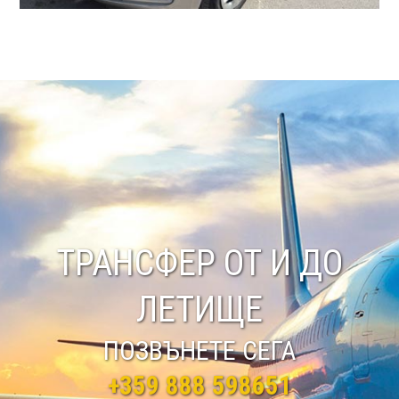
ТРАНСФЕР ОТ И ДО
ЛЕТИЩЕ
ПОЗВЪНЕТЕ СЕГА
+359 888 598651