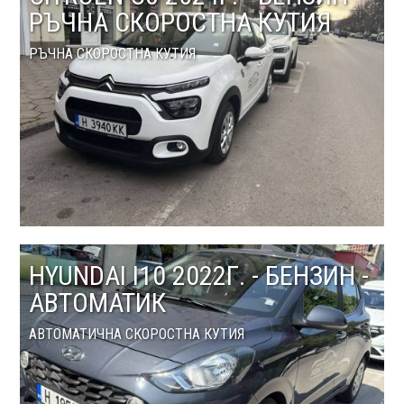
РЪЧНА СКОРОСТНА КУТИЯ
РЪЧНА СКОРОСТНА КУТИЯ
HYUNDAI I10 2022Г. - БЕНЗИН -
АВТОМАТИК
АВТОМАТИЧНА СКОРОСТНА КУТИЯ