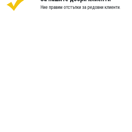
Ние правим отстъпки за редовни клиенти.