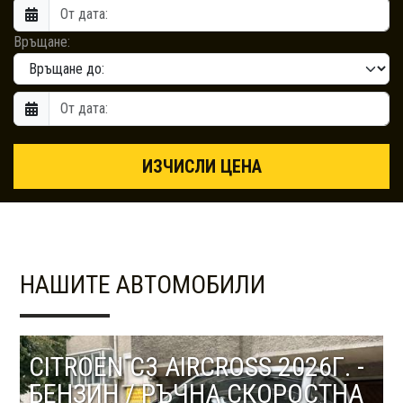
Връщане:
ИЗЧИСЛИ ЦЕНА
НАШИТЕ АВТОМОБИЛИ
CITROEN C3 AIRCROSS 2026Г. -
БЕНЗИН / РЪЧНА СКОРОСТНА