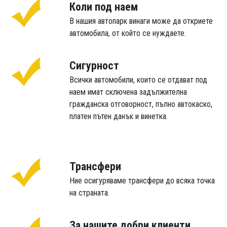
Коли под наем
В нашия автопарк винаги може да откриете
автомобила, от който се нуждаете.
Сигурност
Всички автомобили, които се отдават под
наем имат сключена задължителна
гражданска отговорност, пълно автокаско,
платен пътен данък и винетка.
Трансфери
Ние осигуряваме трансфери до всяка точка
на страната.
За нашите добри клиенти