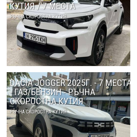
КУТИЯ / 7 МЕСТА
РЪЧНА СКОРОСТНА КУТИЯ
DACIA JOGGER 2025Г. - 7 МЕСТА
- ГАЗ/БЕНЗИН - РЪЧНА
СКОРОСТНА КУТИЯ
РЪЧНА СКОРОСТНА КУТИЯ